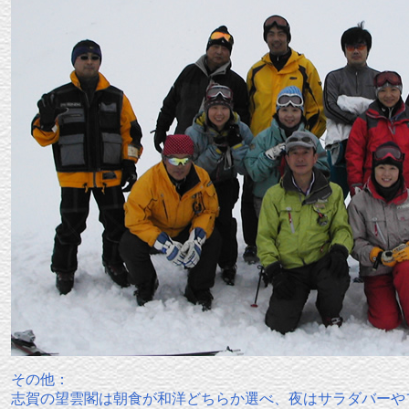
その他：
志賀の望雲閣は朝食が和洋どちらか選べ、夜はサラダバーや