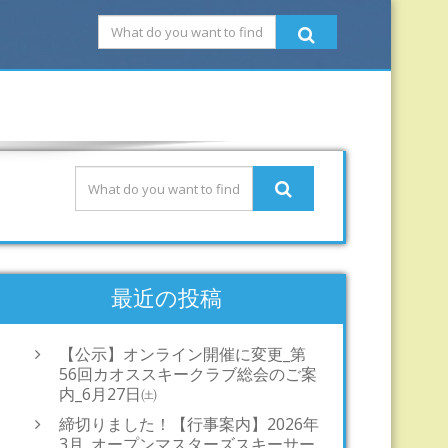
最近の投稿
【公示】オンライン開催に変更_第
56回カオススキークラブ総会のご案
内_6月27日㈯
締切りました！【行事案内】2026年
3月_オープンマスターズスキーサー