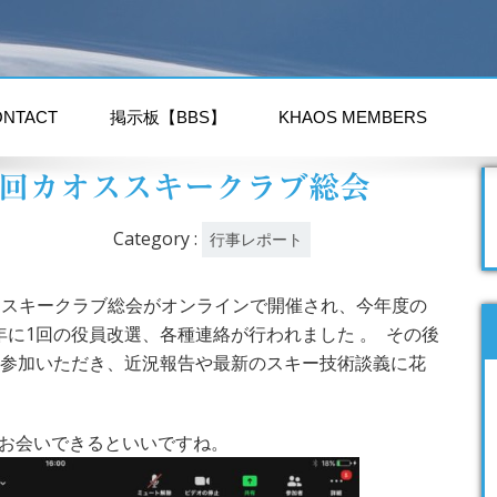
ONTACT
掲示板【BBS】
KHAOS MEMBERS
1回カオススキークラブ総会
Category :
行事レポート
オススキークラブ総会がオンラインで開催され、今年度の
年に1回の役員改選、各種連絡が行われました 。 その後
に参加いただき、近況報告や最新のスキー技術談義に花
お会いできるといいですね。