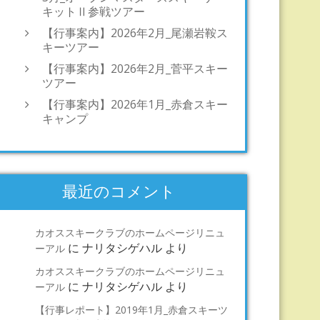
キットⅡ参戦ツアー
【行事案内】2026年2月_尾瀬岩鞍ス
キーツアー
【行事案内】2026年2月_菅平スキー
ツアー
【行事案内】2026年1月_赤倉スキー
キャンプ
最近のコメント
カオススキークラブのホームページリニュ
に
ナリタシゲハル
より
ーアル
カオススキークラブのホームページリニュ
に
ナリタシゲハル
より
ーアル
【行事レポート】2019年1月_赤倉スキーツ