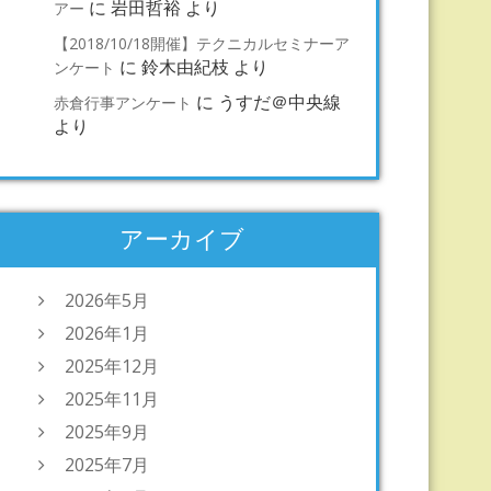
に
岩田哲裕
より
アー
【2018/10/18開催】テクニカルセミナーア
に
鈴木由紀枝
より
ンケート
に
うすだ＠中央線
赤倉行事アンケート
より
アーカイブ
2026年5月
2026年1月
2025年12月
2025年11月
2025年9月
2025年7月