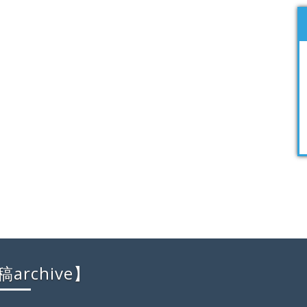
archive】