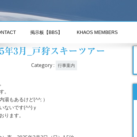
ONTACT
掲示板【BBS】
KHAOS MEMBERS
25年3月_戸狩スキーツアー
Category :
行事案内
。
す。
湯もあるけど(^^; ）
ないです(^^)ｙ
おります。