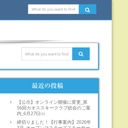
最近の投稿
【公示】オンライン開催に変更_第
56回カオススキークラブ総会のご案
内_6月27日㈯
締切りました！【行事案内】2026年
3月_オープンマスターズスキーサー