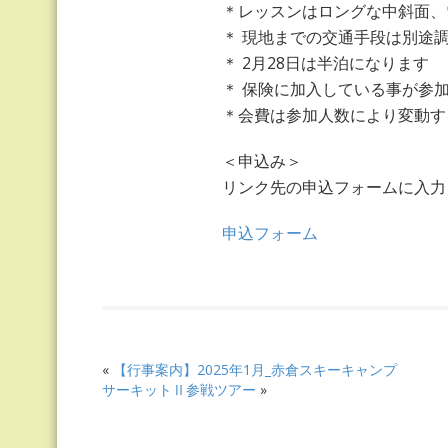
＊レッスンはロングな中斜面、
＊ 現地までの交通手段は別途
＊ 2月28日は半泊になります
＊ 保険に加入している事が参
＊会費は参加人数により変動す
＜申込み＞
リンク先の申込フォームに入力
申込フォーム
«
【行事案内】2025年1月_赤倉スキーキャンプ
サーキットⅡ参戦ツアー
»