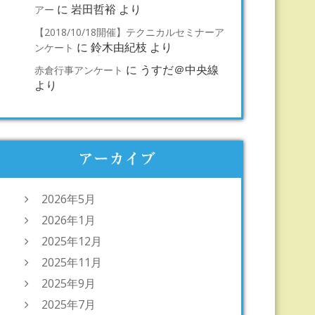
に
岩田哲裕
より
アー
【2018/10/18開催】テクニカルセミナーア
に
鈴木由紀枝
より
ンケート
に
うすだ＠中央線
赤倉行事アンケート
より
アーカイブ
2026年5月
2026年1月
2025年12月
2025年11月
2025年9月
2025年7月