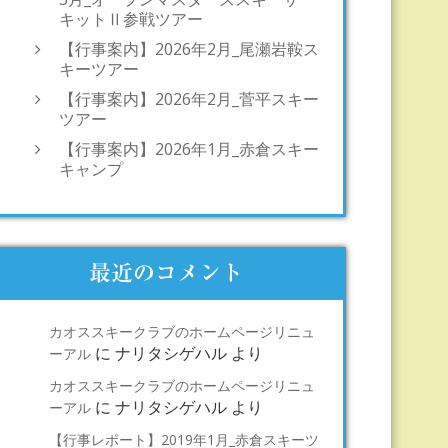
キットⅡ参戦ツアー
【行事案内】2026年2月_尾瀬岩鞍ス
キーツアー
【行事案内】2026年2月_菅平スキー
ツアー
【行事案内】2026年1月_赤倉スキー
キャンプ
最近のコメント
カオススキークラブのホームページリニュ
に
ナリタシゲハル
より
ーアル
カオススキークラブのホームページリニュ
に
ナリタシゲハル
より
ーアル
【行事レポート】2019年1月_赤倉スキーツ