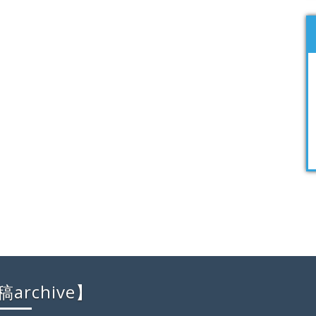
archive】